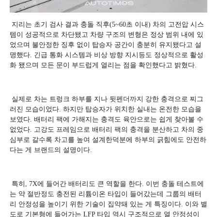
지리는 초기 검사 결과 충돌 직후(5~60초 이내) 차의 고전압 시스
템이 성공적으로 차단됐고 차량 구조의 변형은 정상 범위 내에 있
었으며 불안정한 징후 없이 탑승자 공간이 충분히 유지됐다고 설
명했다. 긴급 통화 시스템과 비상 방향 지시등도 정상적으로 활성
화 됐으며 모든 문이 부드럽게 열리는 점을 확인했다고 밝혔다.
실제로 차는 트렁크 하부를 지나 뒷펜더까지 강한 충격으로 찌그
러진 모습이었다. 하지만 탑승자가 위치한 실내는 온전한 모습을
보였다. 배터리 팩에 가해지는 충격도 육안으로는 쉽게 찾아볼 수
없었다. 고강도 프레임으로 배터리 팩의 충격을 분산하고 차의 중
심부로 갈수록 차고를 높여 설계한덕분에 하부의 긁힘에도 안전하
다는 게 브랜드의 설명이다.
특히, 7X에 들어간 배터리도 큰 역할을 한다. 이번 충돌 테스트에
는 약 절반정도 충전된 리튬이온 타입이 들어갔는데 그룹의 배터
리 안정성을 높이기 위한 기술이 집약돼 있는 게 특징이다. 이와 별
도로 기본형에 들어가는 LFP 타입 역시 구조적으로 열 안정성이