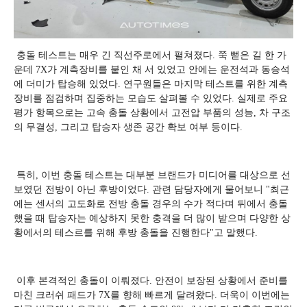
충돌 테스트는 매우 긴 직선주로에서 펼쳐졌다. 쭉 뻗은 길 한 가
운데 7X가 계측장비를 붙인 채 서 있었고 안에는 운전석과 동승석
에 더미가 탑승해 있었다. 연구원들은 마지막 테스트를 위한 계측
장비를 점검하며 집중하는 모습도 살펴볼 수 있었다. 실제로 주요
평가 항목으로는 고속 충돌 상황에서 고전압 부품의 성능, 차 구조
의 무결성, 그리고 탑승자 생존 공간 확보 여부 등이다.
특히, 이번 충돌 테스트는 대부분 브랜드가 미디어를 대상으로 선
보였던 전방이 아닌 후방이었다. 관련 담당자에게 물어보니 "최근
에는 센서의 고도화로 전방 충돌 경우의 수가 적다며 뒤에서 충돌
했을 때 탑승자는 예상하지 못한 충격을 더 많이 받으며 다양한 상
황에서의 테스르를 위해 후방 충돌을 진행한다"고 말했다.
이후 본격적인 충돌이 이뤄졌다. 안전이 보장된 상황에서 준비를
마친 크러쉬 패드가 7X를 향해 빠르게 달려왔다. 더욱이 이번에는