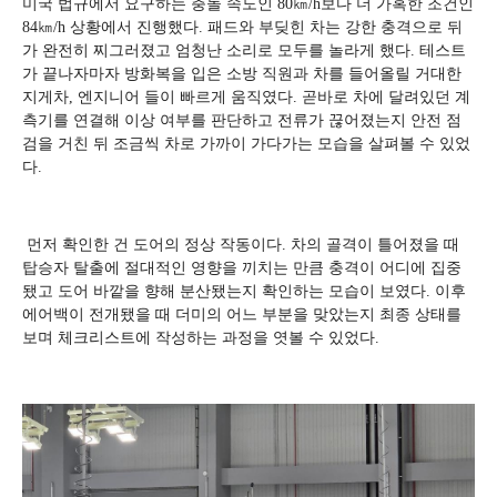
미국 법규에서 요구하는 충돌 속도인 80㎞/h보다 더 가혹한 조건인
84㎞/h 상황에서 진행했다. 패드와 부딪힌 차는 강한 충격으로 뒤
가 완전히 찌그러졌고 엄청난 소리로 모두를 놀라게 했다. 테스트
가 끝나자마자 방화복을 입은 소방 직원과 차를 들어올릴 거대한
지게차, 엔지니어 들이 빠르게 움직였다. 곧바로 차에 달려있던 계
측기를 연결해 이상 여부를 판단하고 전류가 끊어졌는지 안전 점
검을 거친 뒤 조금씩 차로 가까이 가다가는 모습을 살펴볼 수 있었
다.
먼저 확인한 건 도어의 정상 작동이다. 차의 골격이 틀어졌을 때
탑승자 탈출에 절대적인 영향을 끼치는 만큼 충격이 어디에 집중
됐고 도어 바깥을 향해 분산됐는지 확인하는 모습이 보였다. 이후
에어백이 전개됐을 때 더미의 어느 부분을 맞았는지 최종 상태를
보며 체크리스트에 작성하는 과정을 엿볼 수 있었다.