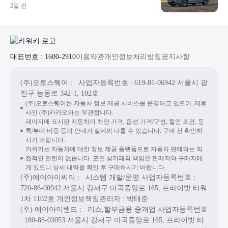
2일 전
대표번호 : 1600-2910
이용약관
개인정보처리방침
공지사항
(주)오토스퀘어
: 사업자등록번호 : 619-81-06942
서울시 광
진구 능동로 342-1, 102호
(주)오토스퀘어는 자동차 정보 제공 서비스를 운영하고 있으며, 제휴
사인 (주)카카오와는 무관합니다.
페이지에 표시된 자동차의 차량 가격, 옵션 가격/구성, 할인 조건, 등
록/부대 비용 등의 안내가 실제와 다를 수 있습니다. 구매 전 확인하
시기 바랍니다.
카위키는 자동차에 대한 정보 제공 플랫폼으로 자동차 판매와는 직
접적인 관련이 없습니다. 모든 상거래의 책임은 판매자와 구매자에
게 있으니 상세 내역을 확인 후 구매하시기 바랍니다.
(주)에이아이씨티
: 시스템 개발/운영
사업자등록번호 :
720-86-00942
서울시 강서구 마곡중앙로 165, 프라이빗 타워
1차 1102호
개인정보책임관리자 : 박태준
(주) 에이아이밴드
: 리스,할부금융 중개업
사업자등록번호
: 180-88-03053
서울시 강서구 마곡중앙로 165, 프라이빗 타