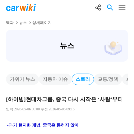
백과
뉴스
상세페이지
뉴스
카위키 뉴스
자동차 이슈
스토리
교통/정책
보
[하이빔]현대차그룹, 중국 다시 시작은 ‘사람’부터
입력 2026-05-06 00:00 수정 2026-05-06 09:16
-과거 현지화 개념, 중국은 통하지 않아