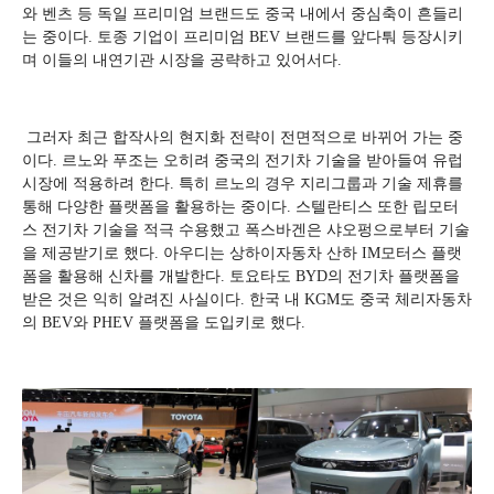
와 벤츠 등 독일 프리미엄 브랜드도 중국 내에서 중심축이 흔들리
는 중이다. 토종 기업이 프리미엄 BEV 브랜드를 앞다퉈 등장시키
며 이들의 내연기관 시장을 공략하고 있어서다.
그러자 최근 합작사의 현지화 전략이 전면적으로 바뀌어 가는 중
이다. 르노와 푸조는 오히려 중국의 전기차 기술을 받아들여 유럽
시장에 적용하려 한다. 특히 르노의 경우 지리그룹과 기술 제휴를
통해 다양한 플랫폼을 활용하는 중이다. 스텔란티스 또한 립모터
스 전기차 기술을 적극 수용했고 폭스바겐은 샤오펑으로부터 기술
을 제공받기로 했다. 아우디는 상하이자동차 산하 IM모터스 플랫
폼을 활용해 신차를 개발한다. 토요타도 BYD의 전기차 플랫폼을
받은 것은 익히 알려진 사실이다. 한국 내 KGM도 중국 체리자동차
의 BEV와 PHEV 플랫폼을 도입키로 했다.