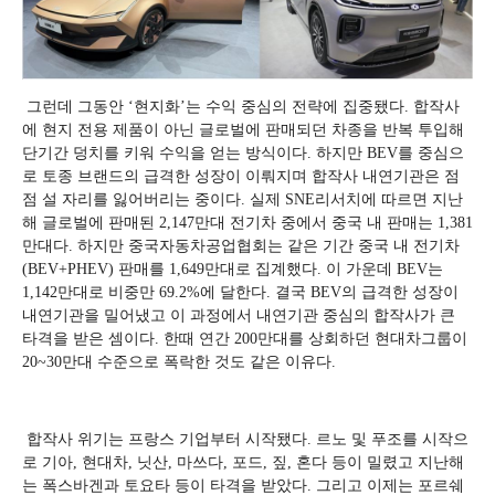
그런데 그동안 ‘현지화’는 수익 중심의 전략에 집중됐다. 합작사
에 현지 전용 제품이 아닌 글로벌에 판매되던 차종을 반복 투입해
단기간 덩치를 키워 수익을 얻는 방식이다. 하지만 BEV를 중심으
로 토종 브랜드의 급격한 성장이 이뤄지며 합작사 내연기관은 점
점 설 자리를 잃어버리는 중이다. 실제 SNE리서치에 따르면 지난
해 글로벌에 판매된 2,147만대 전기차 중에서 중국 내 판매는 1,381
만대다. 하지만 중국자동차공업협회는 같은 기간 중국 내 전기차
(BEV+PHEV) 판매를 1,649만대로 집계했다. 이 가운데 BEV는
1,142만대로 비중만 69.2%에 달한다. 결국 BEV의 급격한 성장이
내연기관을 밀어냈고 이 과정에서 내연기관 중심의 합작사가 큰
타격을 받은 셈이다. 한때 연간 200만대를 상회하던 현대차그룹이
20~30만대 수준으로 폭락한 것도 같은 이유다.
합작사 위기는 프랑스 기업부터 시작됐다. 르노 및 푸조를 시작으
로 기아, 현대차, 닛산, 마쓰다, 포드, 짚, 혼다 등이 밀렸고 지난해
는 폭스바겐과 토요타 등이 타격을 받았다. 그리고 이제는 포르쉐