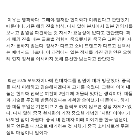
이유는 명확하다. 그래야 철저한 현지화가 이뤄진다고 판단했기
때문이다. 기존 해외 진출 방식, 다시 말해 본사에서 일본 경영자를
보내고 임원을 파견하는 것 자체가 효용성이 없다고 판단했다. 과
거 해외 진출 때는 글로벌 경험이 중요했지만 중국은 그런 경험 자
체가 통하지 않는다. 정서가 다르고 소비 트렌드가 다르고 선택하
는 에너지도 다르다. 이 과정에서 일본 정서를 가진 경영인은 오히
려 현지 정서를 이해하지 못해 혼선만 빚는다고 판단했다.
최근 2026 오토차이나에 현대차그룹 임원이 대거 방문했다. 중국
을 다시 이해하고 겸손해지겠다며 고개를 숙였다. 그런데 이어 내
놓은 현지화 전략은 여전히 2단계에 머물러 있다는 생각이다. 제품
과 기술을 투입해 반등하겠다는 계획만 쏟아냈기 때문이다. 하지
만 제품 투입은 기본이고 기술 협력도 하지 않으면 성장 자체가 없
다. 다시 말해 중국 현지화의 가장 중요한 개념인 ‘사람’ 이야기가
배제된 점이 아쉽다. 중국 내 현대차 미래 이야기를 한국 임원이,
한국 언론을 대상으로 얘기하는 것 자체가 중국 소비자로선 무관
심의 대상이니 말이다.