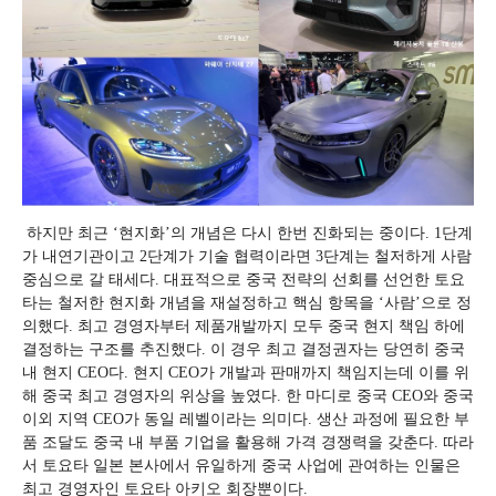
하지만 최근 ‘현지화’의 개념은 다시 한번 진화되는 중이다. 1단계
가 내연기관이고 2단계가 기술 협력이라면 3단계는 철저하게 사람
중심으로 갈 태세다. 대표적으로 중국 전략의 선회를 선언한 토요
타는 철저한 현지화 개념을 재설정하고 핵심 항목을 ‘사람’으로 정
의했다. 최고 경영자부터 제품개발까지 모두 중국 현지 책임 하에
결정하는 구조를 추진했다. 이 경우 최고 결정권자는 당연히 중국
내 현지 CEO다. 현지 CEO가 개발과 판매까지 책임지는데 이를 위
해 중국 최고 경영자의 위상을 높였다. 한 마디로 중국 CEO와 중국
이외 지역 CEO가 동일 레벨이라는 의미다. 생산 과정에 필요한 부
품 조달도 중국 내 부품 기업을 활용해 가격 경쟁력을 갖춘다. 따라
서 토요타 일본 본사에서 유일하게 중국 사업에 관여하는 인물은
최고 경영자인 토요타 아키오 회장뿐이다.