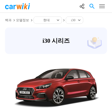
백과
모델정보
현대
i30
i30 시리즈