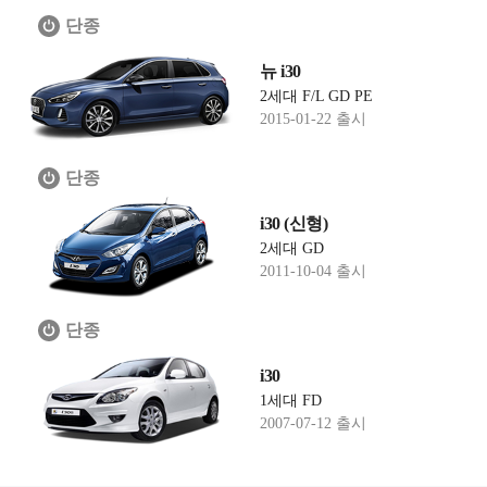
단종
뉴 i30
2세대 F/L GD PE
2015-01-22 출시
단종
i30 (신형)
2세대 GD
2011-10-04 출시
단종
i30
1세대 FD
2007-07-12 출시