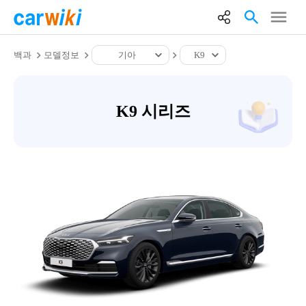
백과
모델정보
기아
K9
K9 시리즈