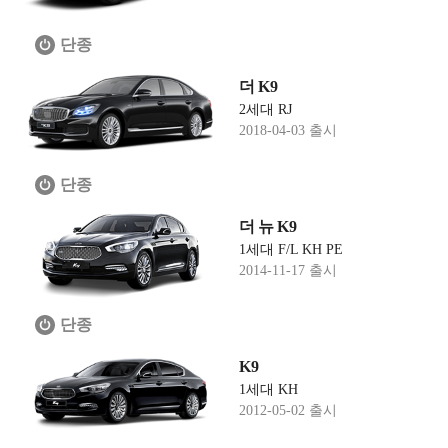
단종
더 K9
2세대 RJ
2018-04-03 출시
단종
더 뉴 K9
1세대 F/L KH PE
2014-11-17 출시
단종
K9
1세대 KH
2012-05-02 출시