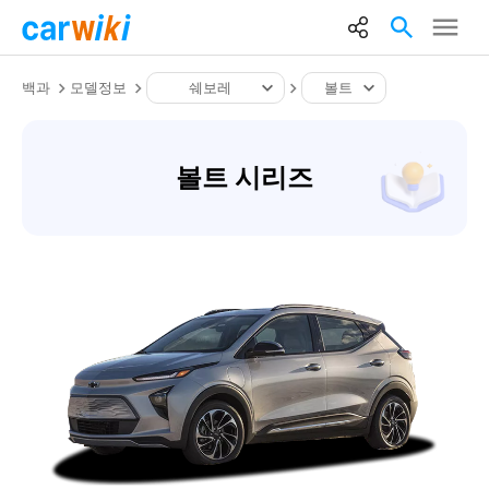
백과
모델정보
쉐보레
볼트
볼트 시리즈