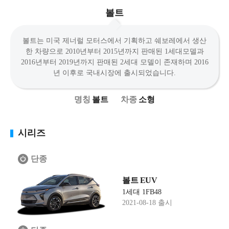
볼트
볼트는 미국 제너럴 모터스에서 기획하고 쉐보레에서 생산
한 차량으로 2010년부터 2015년까지 판매된 1세대모델과
2016년부터 2019년까지 판매된 2세대 모델이 존재하며 2016
년 이후로 국내시장에 출시되었습니다.
볼트
소형
시리즈
단종
볼트 EUV
1세대 1FB48
2021-08-18 출시