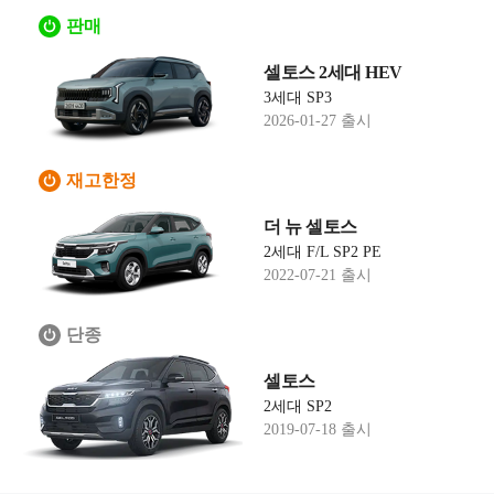
판매
셀토스 2세대 HEV
3세대 SP3
2026-01-27 출시
재고한정
더 뉴 셀토스
2세대 F/L SP2 PE
2022-07-21 출시
단종
셀토스
2세대 SP2
2019-07-18 출시