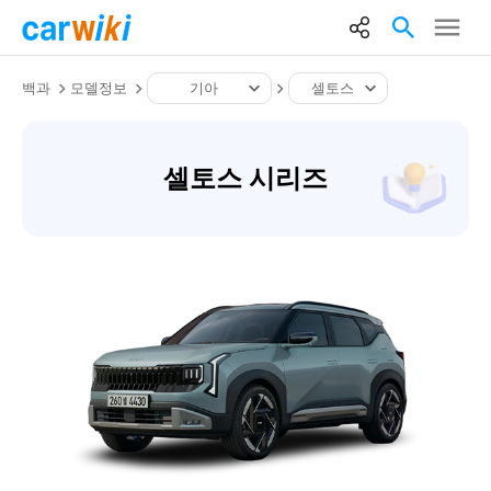
백과
모델정보
기아
셀토스
셀토스 시리즈