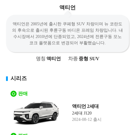
액티언
액티언은 2005년에 출시한 쿠페형 SUV 차량이며 뉴 코란도
의 후속으로 출시된 후륜구동 바디온 프레임 차량입니다. 내
수시장에서 2010년에 단종되었고, 2024년에 전륜구동 모노
코크 플랫폼으로 변경되어 부활했습니다.
액티언
중형 SUV
시리즈
판매
액티언 2세대
2세대 J120
2024-08-12 출시