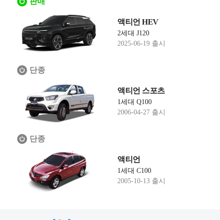
판매
액티언 HEV
2세대 J120
2025-06-19 출시
단종
액티언 스포츠
1세대 Q100
2006-04-27 출시
단종
액티언
1세대 C100
2005-10-13 출시