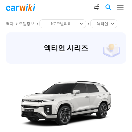
백과
모델정보
KG모빌리티
액티언
액티언 시리즈