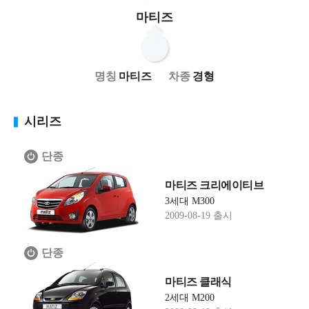
마티즈
마티즈
경형
시리즈
단종
마티즈 크리에이티브
3세대 M300
2009-08-19 출시
단종
마티즈 클래식
2세대 M200