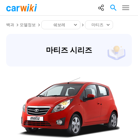
백과
모델정보
쉐보레
마티즈
마티즈 시리즈