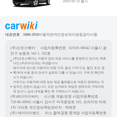
2009-08-19 출시
대표번호 : 1600-2910
이용약관
개인정보처리방침
공지사항
(주)오토스퀘어
: 사업자등록번호 : 619-81-06942
서울시 광
진구 능동로 342-1, 102호
(주)오토스퀘어는 자동차 정보 제공 서비스를 운영하고 있으며, 제휴
사인 (주)카카오와는 무관합니다.
페이지에 표시된 자동차의 차량 가격, 옵션 가격/구성, 할인 조건, 등
록/부대 비용 등의 안내가 실제와 다를 수 있습니다. 구매 전 확인하
시기 바랍니다.
카위키는 자동차에 대한 정보 제공 플랫폼으로 자동차 판매와는 직
접적인 관련이 없습니다. 모든 상거래의 책임은 판매자와 구매자에
게 있으니 상세 내역을 확인 후 구매하시기 바랍니다.
(주)에이아이씨티
: 시스템 개발/운영
사업자등록번호 :
720-86-00942
서울시 강서구 마곡중앙로 165, 프라이빗 타워
1차 1102호
개인정보책임관리자 : 박태준
(주) 에이아이밴드
: 리스,할부금융 중개업
사업자등록번호