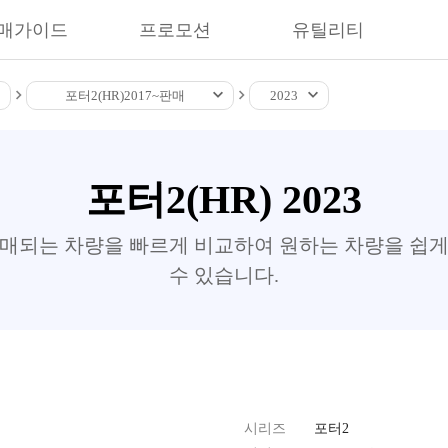
매가이드
프로모션
유틸리티
포터2(HR)
2017~
판매
2023
포터2(HR) 2023
판매되는 차량을 빠르게 비교하여 원하는 차량을 쉽게
수 있습니다.
시리즈
포터2