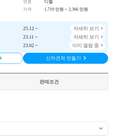
연료
디젤
가격
1,719 만원 ~ 2,366 만원
25.12 ~
자세히 보기
23.11 ~
자세히 보기
23.02 ~
이미 열람 중
신차견적 만들기
판매조건