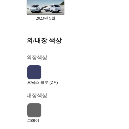
2023년 9월
외/내장 색상
외장색상
오닉스 블루 (ZV)
내장색상
그레이