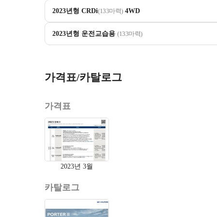
2023년형 CRDi
(133마력)
4WD
2023년형 운전교습용
(133마력)
가격표/카탈로그
가격표
2023년 3월
카탈로그