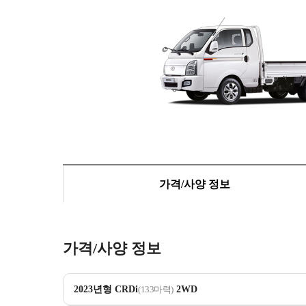
가격/사양 정보
가격/사양 정보
2023년형 CRDi
(133마력)
2WD