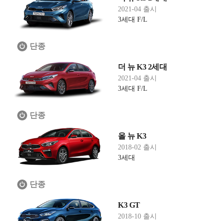
2021-04 출시
3세대 F/L
단종
더 뉴 K3 2세대
2021-04 출시
3세대 F/L
단종
올 뉴 K3
2018-02 출시
3세대
단종
K3 GT
2018-10 출시