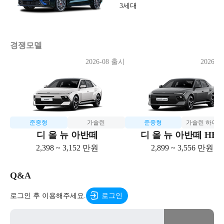
3세대
경쟁모델
2026-08 출시
2026-0
준중형
가솔린
준중형
가솔린 하이
디 올 뉴 아반떼
디 올 뉴 아반떼 HE
2,398 ~ 3,152 만원
2,899 ~ 3,556 만원
Q&A
로그인 후 이용해주세요.
로그인