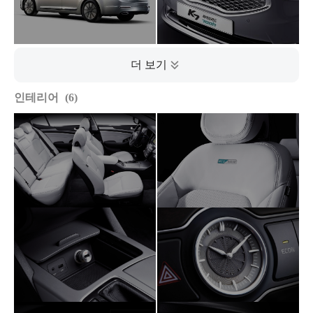
인테리어
6