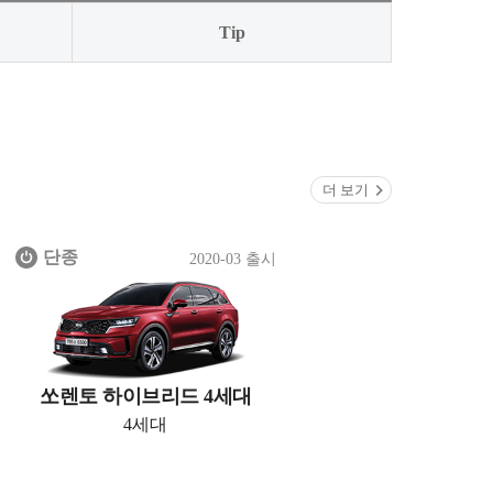
Tip
더 보기
단종
2020-03 출시
쏘렌토 하이브리드 4세대
4세대