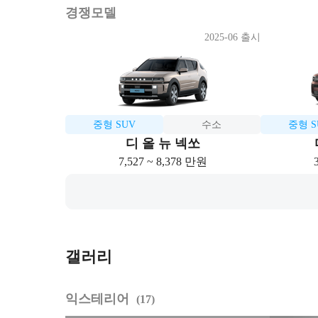
경쟁모델
2025-06 출시
중형 SUV
수소
중형 S
디 올 뉴 넥쏘
7,527 ~ 8,378 만원
갤러리
익스테리어
17