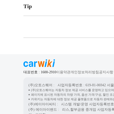
Tip
대표번호 : 1600-2910
이용약관
개인정보처리방침
공지사항
(주)오토스퀘어
: 사업자등록번호 : 619-81-06942
서울시
(주)오토스퀘어는 자동차 정보 제공 서비스를 운영하고 있으며
페이지에 표시된 자동차의 차량 가격, 옵션 가격/구성, 할인 조
카위키는 자동차에 대한 정보 제공 플랫폼으로 자동차 판매와는
(주)에이아이씨티
: 시스템 개발/운영
사업자등록번호 : 7
(주) 에이아이밴드
: 리스,할부금융 중개업
사업자등록번호