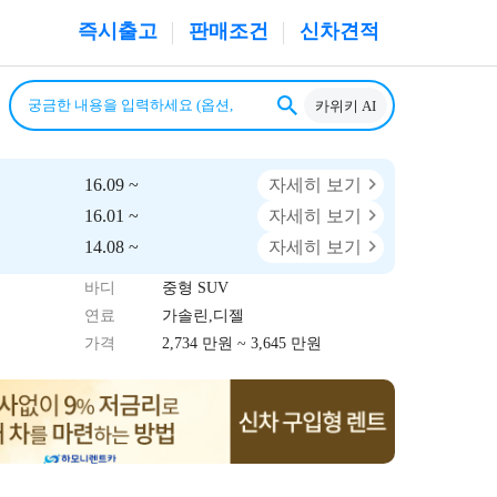
즉시출고
판매조건
신차견적
카위키 AI
16.09 ~
자세히 보기
16.01 ~
자세히 보기
14.08 ~
자세히 보기
바디
중형 SUV
연료
가솔린,디젤
가격
2,734 만원 ~ 3,645 만원