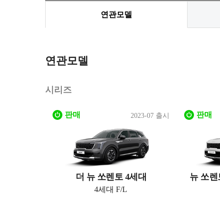
연관모델
연관모델
시리즈
판매
판매
2023-07 출시
더 뉴 쏘렌토 4세대
뉴 쏘렌
4세대 F/L