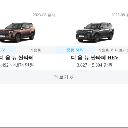
2023-08 출시
2023-08
UV
가솔린
중형 SUV
가솔린 하이브리
디 올 뉴 싼타페
디 올 뉴 싼타페 HEV
3,492 ~ 4,874 만원
3,827 ~ 5,304 만원