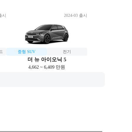
 출시
2024-03 출시
드
중형 SUV
전기
더 뉴 아이오닉 5
4,662 ~ 6,409 만원