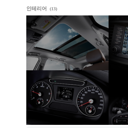
인테리어
13