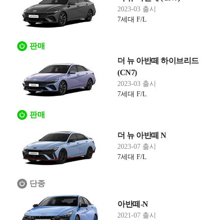
2023-03 출시
7세대 F/L
판매
더 뉴 아반떼 하이브리드
(CN7)
2023-03 출시
7세대 F/L
판매
더 뉴 아반떼 N
2023-07 출시
7세대 F/L
단종
아반떼-N
2021-07 출시