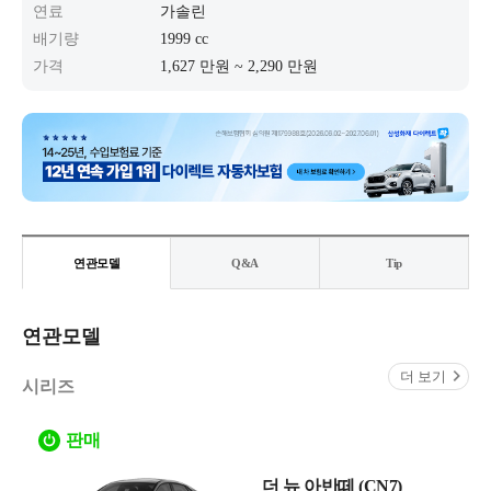
연료
가솔린
배기량
1999 cc
가격
1,627 만원 ~ 2,290 만원
연관모델
Q&A
Tip
연관모델
더 보기
시리즈
판매
더 뉴 아반떼 (CN7)