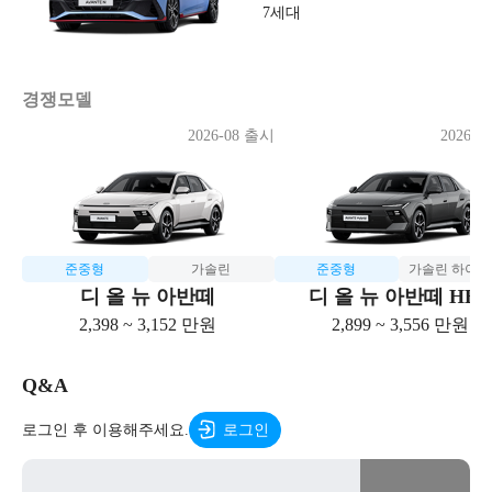
7세대
경쟁모델
2026-08 출시
2026-0
준중형
가솔린
준중형
가솔린 하이
디 올 뉴 아반떼
디 올 뉴 아반떼 HE
2,398 ~ 3,152 만원
2,899 ~ 3,556 만원
Q&A
로그인 후 이용해주세요.
로그인