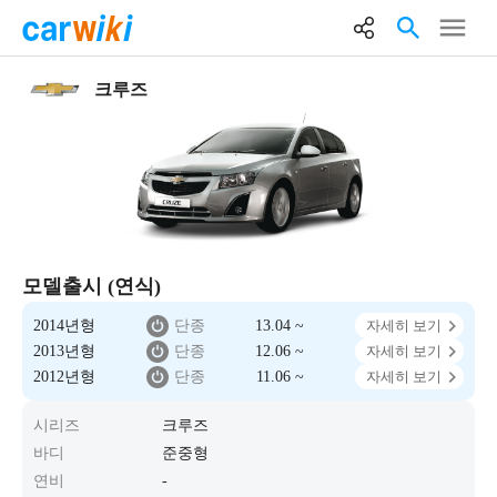
크루즈
모델출시 (연식)
2014년형
단종
13.04 ~
자세히 보기
2013년형
단종
12.06 ~
자세히 보기
2012년형
단종
11.06 ~
자세히 보기
시리즈
크루즈
바디
준중형
연비
-