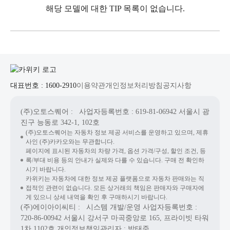
해당 모델에 대한 TIP 목록이 없습니다.
대표번호 : 1600-2910
이용약관
개인정보처리방침
공지사항
(주)오토스퀘어
: 사업자등록번호 : 619-81-06942
서울시 광
진구 능동로 342-1, 102호
(주)오토스퀘어는 자동차 정보 제공 서비스를 운영하고 있으며, 제휴
사인 (주)카카오와는 무관합니다.
페이지에 표시된 자동차의 차량 가격, 옵션 가격/구성, 할인 조건, 등
록/부대 비용 등의 안내가 실제와 다를 수 있습니다. 구매 전 확인하
시기 바랍니다.
카위키는 자동차에 대한 정보 제공 플랫폼으로 자동차 판매와는 직
접적인 관련이 없습니다. 모든 상거래의 책임은 판매자와 구매자에
게 있으니 상세 내역을 확인 후 구매하시기 바랍니다.
(주)에이아이씨티
: 시스템 개발/운영
사업자등록번호 :
720-86-00942
서울시 강서구 마곡중앙로 165, 프라이빗 타워
1차 1102호
개인정보책임관리자 : 박태준