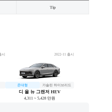
Tip
 출시
2022-11 출시
준대형
가솔린 하이브리드
디 올 뉴 그랜저 HEV
4,311 ~ 5,428 만원