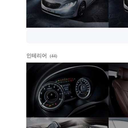
인테리어
44