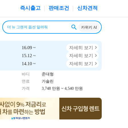
즉시출고
판매조건
신차견적
카위키 AI
16.09 ~
자세히 보기
15.12 ~
자세히 보기
14.10 ~
자세히 보기
바디
준대형
연료
가솔린
가격
3,748 만원 ~ 4,540 만원