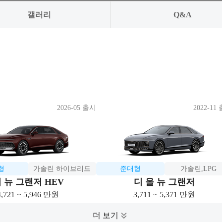
갤러리
Q&A
2026-05 출시
2022-11
형
가솔린 하이브리드
준대형
가솔린,LPG
 뉴 그랜저 HEV
디 올 뉴 그랜저
4,721 ~ 5,946 만원
3,711 ~ 5,371 만원