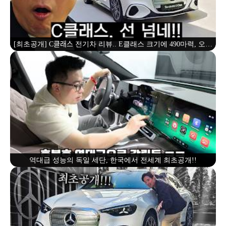
[최초공개] C클래스 전기차 리뷰.. E클래스 크기에 490마력, 오디
오 짱! 완전 선 넘네!
역대급 성능의 독일 세단, 한국에서 전세계 최초공개!!