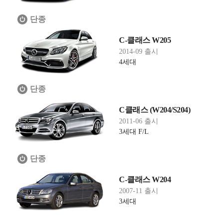
단종
C-클래스 W205
2014-09 출시
4세대
단종
C클래스 (W204/S204)
2011-06 출시
3세대 F/L
단종
C-클래스 W204
2007-11 출시
3세대