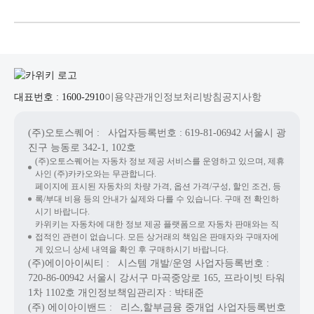
대표번호 : 1600-2910
이용약관
개인정보처리방침
공지사항
(주)오토스퀘어
: 사업자등록번호 : 619-81-06942
서울시 광
진구 능동로 342-1, 102호
(주)오토스퀘어는 자동차 정보 제공 서비스를 운영하고 있으며, 제휴
사인 (주)카카오와는 무관합니다.
페이지에 표시된 자동차의 차량 가격, 옵션 가격/구성, 할인 조건, 등
록/부대 비용 등의 안내가 실제와 다를 수 있습니다. 구매 전 확인하
시기 바랍니다.
카위키는 자동차에 대한 정보 제공 플랫폼으로 자동차 판매와는 직
접적인 관련이 없습니다. 모든 상거래의 책임은 판매자와 구매자에
게 있으니 상세 내역을 확인 후 구매하시기 바랍니다.
(주)에이아이씨티
: 시스템 개발/운영
사업자등록번호 :
720-86-00942
서울시 강서구 마곡중앙로 165, 프라이빗 타워
1차 1102호
개인정보책임관리자 : 박태준
(주) 에이아이밴드
: 리스,할부금융 중개업
사업자등록번호