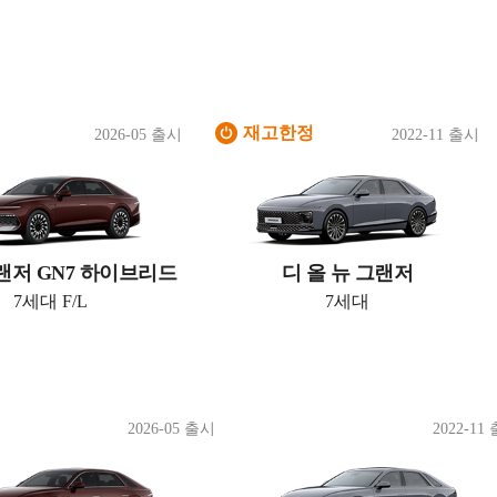
재고한정
2026-05 출시
2022-11 출시
랜저 GN7 하이브리드
디 올 뉴 그랜저
7세대 F/L
7세대
2026-05 출시
2022-11