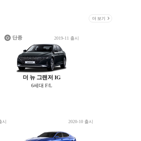
더 보기
단종
2019-11 출시
더 뉴 그랜저 IG
6세대 F/L
 출시
2020-10 출시