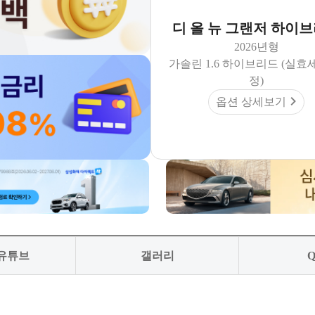
디 올 뉴 그랜저 하이
2026년형
가솔린 1.6 하이브리드 (실효
정)
옵션 상세보기
 유튜브
갤러리