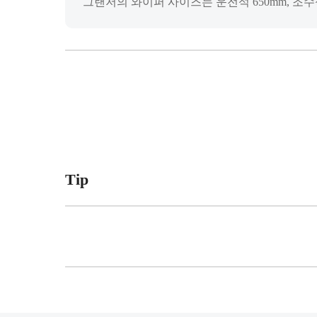
그랜저의 와이퍼 사이즈는 운전석 650mm, 조수석
Tip