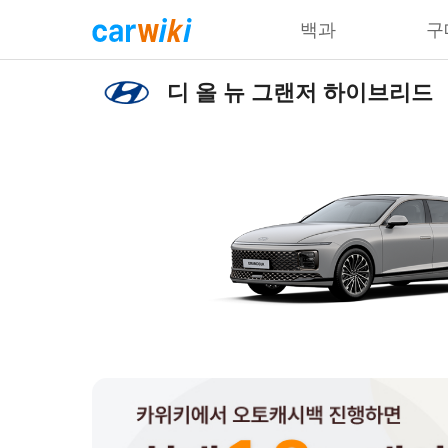
백과
구
디 올 뉴 그랜저 하이브리드