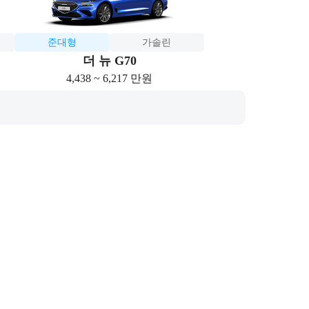
준대형
가솔린
더 뉴 G70
4,438 ~ 6,217 만원