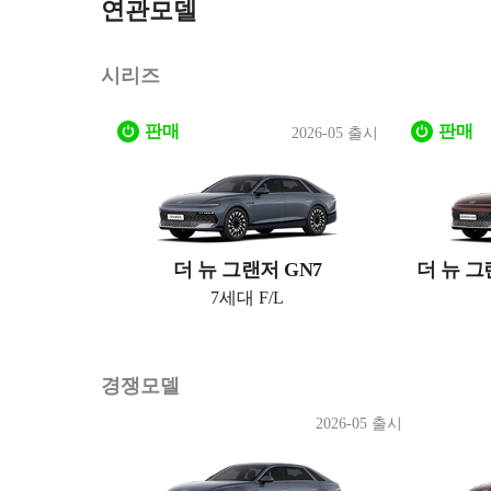
연관모델
시리즈
판매
판매
2026-05 출시
더 뉴 그랜저 GN7
더 뉴 그
7세대 F/L
경쟁모델
2026-05 출시