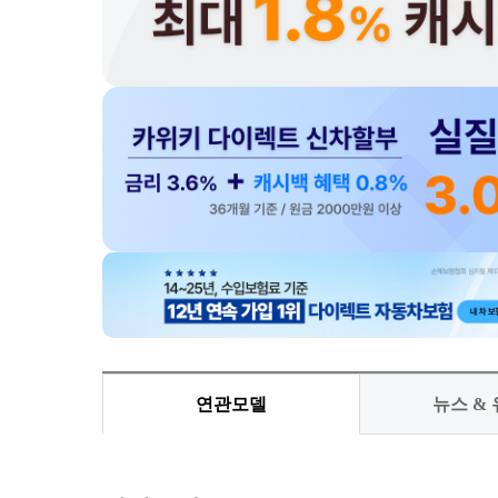
연관모델
뉴스 &