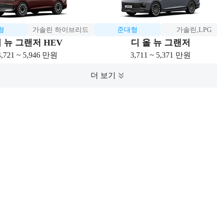
형
가솔린 하이브리드
준대형
가솔린,LPG
 뉴 그랜저 HEV
디 올 뉴 그랜저
4,721 ~ 5,946 만원
3,711 ~ 5,371 만원