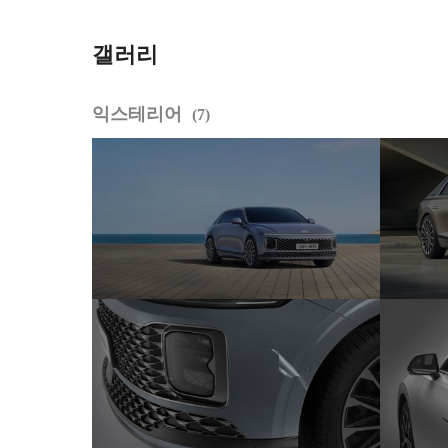
재?! 팩트를 알려드립니다
갤러리
익스테리어
7