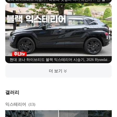
유가 없다
현대 코나 하이브리드 블랙 익스테리어 시승기, 2026 Hyundai
Kona Hybrid test drive review
갤러리
익스테리어
13