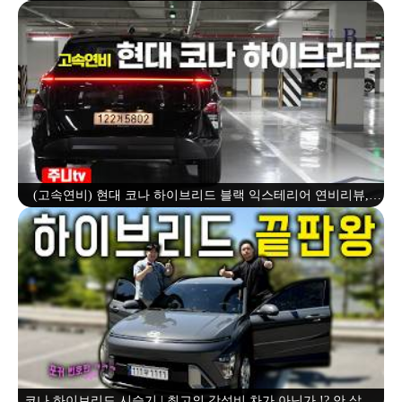
2026 Hyundai kona hybrid fuel efficiency test drive
(고속연비) 현대 코나 하이브리드 블랙 익스테리어 연비리뷰,
2026 Hyundai kona hybrid fuel efficiency test drive
코나 하이브리드 시승기 | 최고의 갓성비 차가 아닌가 !? 안 살 이