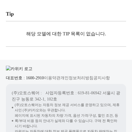
Tip
해당 모델에 대한 TIP 목록이 없습니다.
대표번호 : 1600-2910
이용약관
개인정보처리방침
공지사항
(주)오토스퀘어
: 사업자등록번호 : 619-81-06942
서울시 광
진구 능동로 342-1, 102호
(주)오토스퀘어는 자동차 정보 제공 서비스를 운영하고 있으며, 제휴
사인 (주)카카오와는 무관합니다.
페이지에 표시된 자동차의 차량 가격, 옵션 가격/구성, 할인 조건, 등
록/부대 비용 등의 안내가 실제와 다를 수 있습니다. 구매 전 확인하
시기 바랍니다.
카위키는 자동차에 대한 정보 제공 플랫폼으로 자동차 판매와는 직