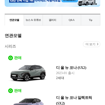
연관모델
뉴스 & 유튜브
갤러리
Q&A
Tip
연관모델
더 보기
시리즈
판매
디 올 뉴 코나 (SX2)
2023-01 출시
2세대
판매
디 올 뉴 코나 일렉트릭
(SX2)