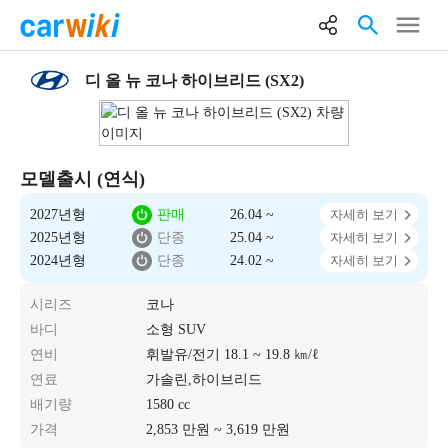
디 올 뉴 코나 하이브리드 (SX2)
모델출시 (연식)
2027년형
판매
26.04 ~
자세히 보기
2025년형
단종
25.04 ~
자세히 보기
2024년형
단종
24.02 ~
자세히 보기
시리즈
코나
바디
소형 SUV
연비
휘발유/전기 18.1 ~ 19.8 ㎞/ℓ
연료
가솔린,하이브리드
배기량
1580 cc
가격
2,853 만원 ~ 3,619 만원