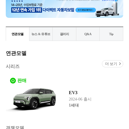
연관모델
뉴스 & 유튜브
갤러리
Q&A
Tip
연관모델
더 보기
시리즈
판매
EV3
2024-06 출시
1세대
경쟁모델