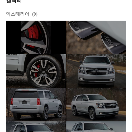
갤러리
익스테리어
9