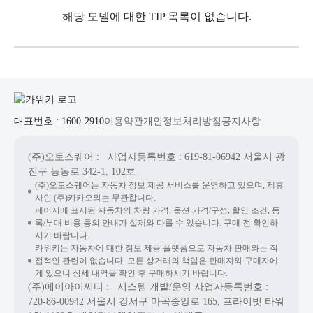
해당 모델에 대한 TIP 목록이 없습니다.
대표번호 : 1600-2910
이용약관
개인정보처리방침
공지사항
(주)오토스퀘어
: 사업자등록번호 : 619-81-06942
서울시 광
진구 능동로 342-1, 102호
(주)오토스퀘어는 자동차 정보 제공 서비스를 운영하고 있으며, 제휴
사인 (주)카카오와는 무관합니다.
페이지에 표시된 자동차의 차량 가격, 옵션 가격/구성, 할인 조건, 등
록/부대 비용 등의 안내가 실제와 다를 수 있습니다. 구매 전 확인하
시기 바랍니다.
카위키는 자동차에 대한 정보 제공 플랫폼으로 자동차 판매와는 직
접적인 관련이 없습니다. 모든 상거래의 책임은 판매자와 구매자에
게 있으니 상세 내역을 확인 후 구매하시기 바랍니다.
(주)에이아이씨티
: 시스템 개발/운영
사업자등록번호 :
720-86-00942
서울시 강서구 마곡중앙로 165, 프라이빗 타워