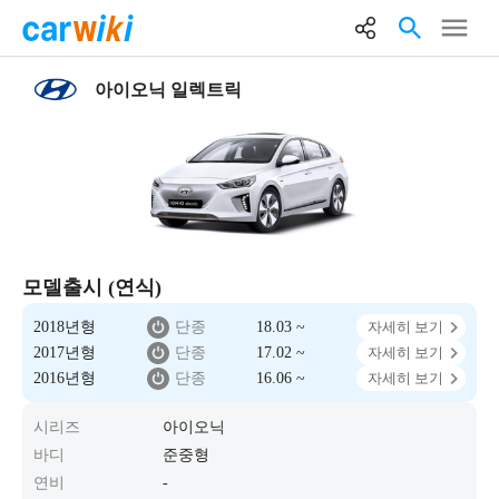
아이오닉 일렉트릭
모델출시 (연식)
2018년형
단종
18.03 ~
자세히 보기
2017년형
단종
17.02 ~
자세히 보기
2016년형
단종
16.06 ~
자세히 보기
시리즈
아이오닉
바디
준중형
연비
-