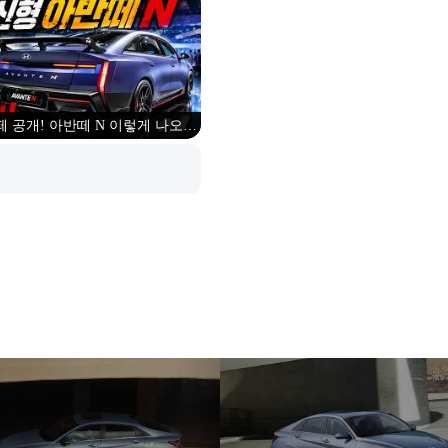
떼 공개! 아반떼 N 이렇게 나오면
대박입니다