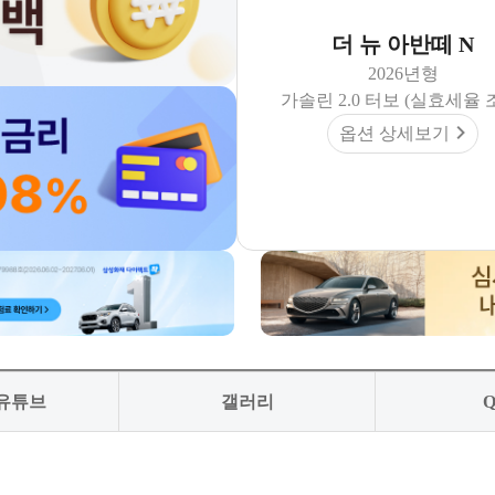
더 뉴 아반떼 N
2026년형
가솔린 2.0 터보 (실효세율 
옵션 상세보기
 유튜브
갤러리