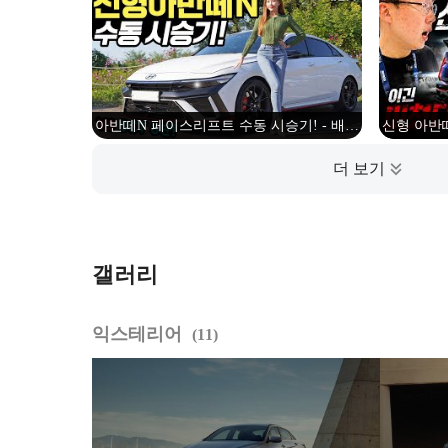
아반떼N 페이스리프트 수동 시승기! - 배기
신형 아반
음이 쩔어요! 정말 너무너무 재미있습니다!
갤러리
익스테리어
11