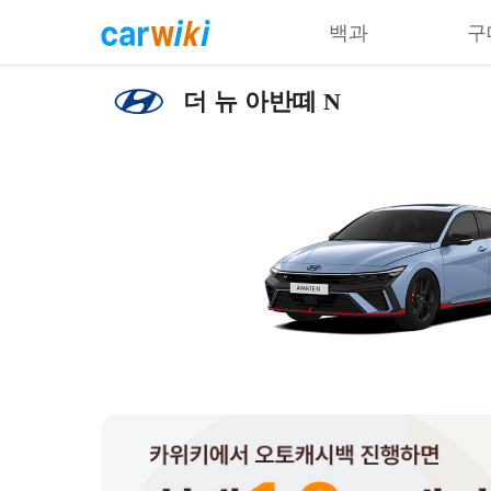
백과
구
더 뉴 아반떼 N