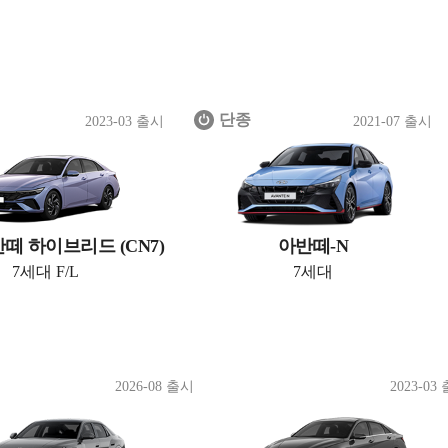
단종
2023-03 출시
2021-07 출시
반떼 하이브리드 (CN7)
아반떼-N
7세대 F/L
7세대
2026-08 출시
2023-03