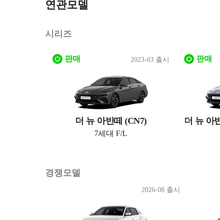
연관모델
시리즈
판매
판매
2023-03 출시
더 뉴 아반떼 (CN7)
더 뉴 아
7세대 F/L
경쟁모델
2026-08 출시