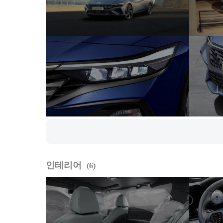
인테리어
6