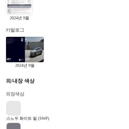
2024년 9월
카탈로그
2024년 9월
외/내장 색상
외장색상
스노우 화이트 펄 (SWP)