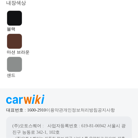
내장색상
블랙
마션 브라운
샌드
대표번호 : 1600-2910
이용약관
개인정보처리방침
공지사항
(주)오토스퀘어
: 사업자등록번호 : 619-81-06942
서울시 광
진구 능동로 342-1, 102호