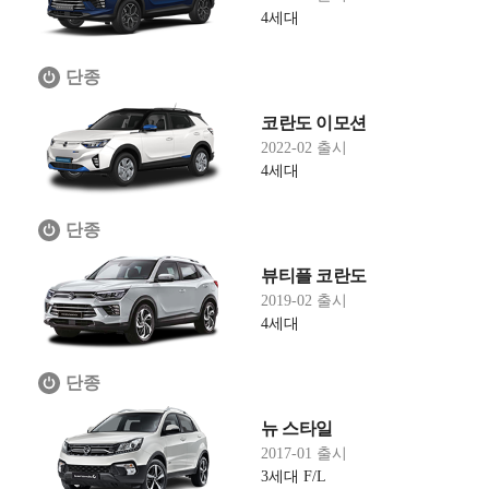
4세대
단종
코란도 이모션
2022-02 출시
4세대
단종
뷰티플 코란도
2019-02 출시
4세대
단종
뉴 스타일
2017-01 출시
3세대 F/L