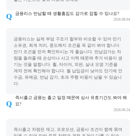
금융리스 반납할 때 생활흠집도 감가로 잡힐 수 있나요?
2026.08.04
금융리스는 실제 부담 구조가 할부와 비슷할 수 있어 만기
소유권, 회계 처리, 중도해지 조건을 꼭 같이 봐야 합니다.
만기 조건을 먼저 확인하시는 게 좋습니다. 반납감가는 차
량을 돌려줄 때 손상이나 사고 이력 때문에 추가 비용이 생
기는 것을 말합니다. 휠, 타이어, 외판, 실내 오염 기준을
계약 전에 확인해야 합니다. 월 납입금이 낮아도 만기에 인
수금, 유예금, 반납 감가, 초과 주행 비용이 남을 수 있습니
다.
즉시출고 금융는 출고 일정 때문에 심사 유효기간도 봐야 해
요?
2026.06.24
즉시출고 차량은 재고, 프로모션, 금융사 조건이 함께 묶여
있을 수 있어 일반 주문 차량과 견적 조건이 다를 수 있습