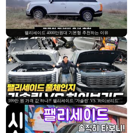
팰리세이드 4000만원대 기본형 추천하는 이유
599만 원 가격 값 하나?! 팰리세이드 '가솔린' VS '하이브리드' 비
교! 계약하신 분들은 꼭 보세요