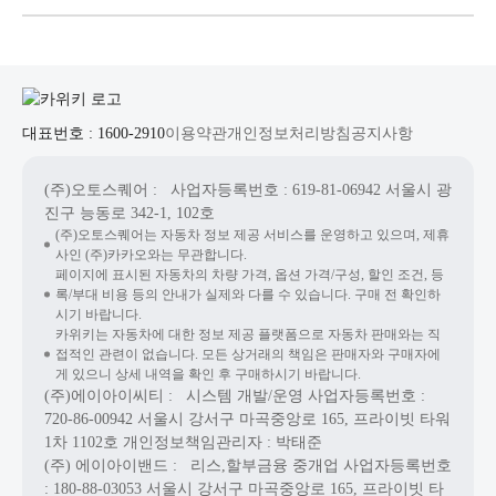
대표번호 : 1600-2910
이용약관
개인정보처리방침
공지사항
(주)오토스퀘어
: 사업자등록번호 : 619-81-06942
서울시 광
진구 능동로 342-1, 102호
(주)오토스퀘어는 자동차 정보 제공 서비스를 운영하고 있으며, 제휴
사인 (주)카카오와는 무관합니다.
페이지에 표시된 자동차의 차량 가격, 옵션 가격/구성, 할인 조건, 등
록/부대 비용 등의 안내가 실제와 다를 수 있습니다. 구매 전 확인하
시기 바랍니다.
카위키는 자동차에 대한 정보 제공 플랫폼으로 자동차 판매와는 직
접적인 관련이 없습니다. 모든 상거래의 책임은 판매자와 구매자에
게 있으니 상세 내역을 확인 후 구매하시기 바랍니다.
(주)에이아이씨티
: 시스템 개발/운영
사업자등록번호 :
720-86-00942
서울시 강서구 마곡중앙로 165, 프라이빗 타워
1차 1102호
개인정보책임관리자 : 박태준
(주) 에이아이밴드
: 리스,할부금융 중개업
사업자등록번호
: 180-88-03053
서울시 강서구 마곡중앙로 165, 프라이빗 타