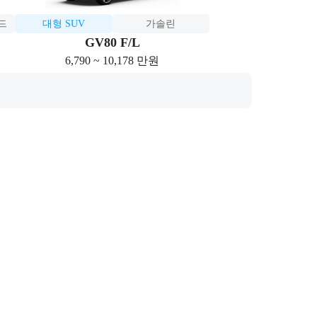
드
대형 SUV
가솔린
GV80 F/L
6,790 ~ 10,178 만원