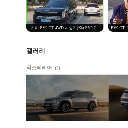
기아 EV9 GT 4WD 시승기(Kia EV9 GT
EV9 GT,
Test Drive) - 2025.03.22
고성능, 전
갤러리
익스테리어
2