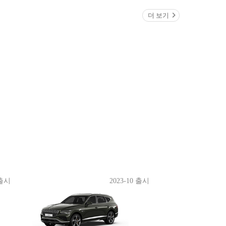
더 보기
 출시
2023-10 출시