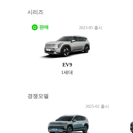
시리즈
판매
2023-05 출시
EV9
1세대
경쟁모델
2025-02 출시