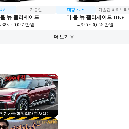
UV
가솔린
대형 SUV
가솔린 하이브리
 올 뉴 팰리세이드
디 올 뉴 팰리세이드 HEV
4,383 ~ 6,027 만원
4,925 ~ 6,656 만원
...전기차를 패밀리카로 사려는 아
빠들 (EV9 GT)