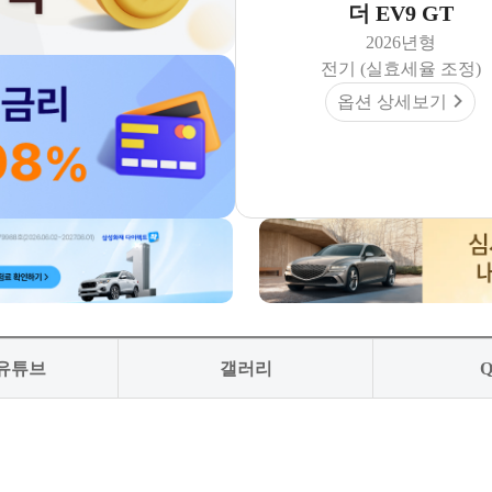
더 EV9 GT
2026년형
전기 (실효세율 조정)
옵션 상세보기
 유튜브
갤러리