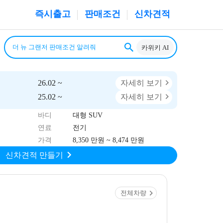
즉시출고
판매조건
신차견적
카위키 AI
26.02 ~
자세히 보기
25.02 ~
자세히 보기
바디
대형 SUV
연료
전기
가격
8,350 만원 ~ 8,474 만원
신차견적 만들기
전체차량