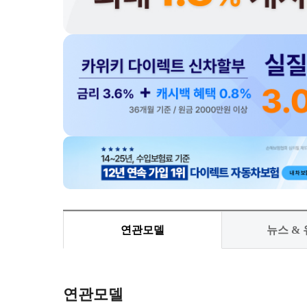
연관모델
뉴스 &
연관모델