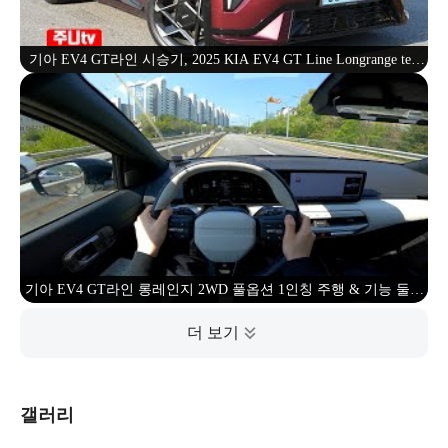
기아 EV4 GT라인 시승기, 2025 KIA EV4 GT Line Longrange test
drive
기아 EV4 GT라인 롱레인지 2WD 풀옵션 1인칭 주행 & 기능 둘러
보기 (Kia EV4 GT-Line Long Range POV Test Drive)
갤러리