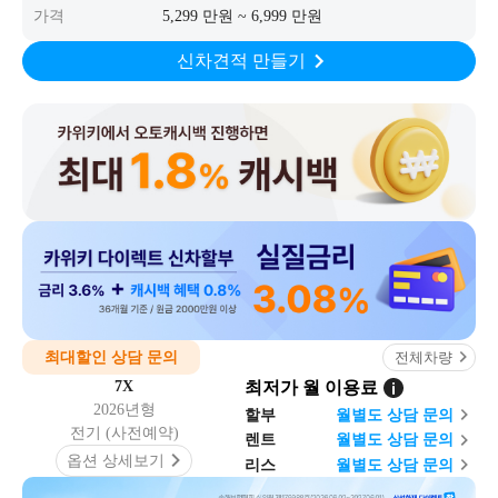
가격
5,299 만원 ~ 6,999 만원
신차견적 만들기
최대할인 상담 문의
전체차량
7X
최저가 월 이용료
2026년형
할부
월
별도 상담 문의
전기 (사전예약)
렌트
월
별도 상담 문의
옵션 상세보기
리스
월
별도 상담 문의