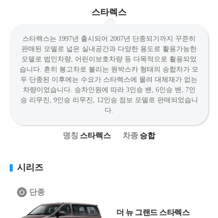
스타렉스
스타렉스는 1997년 출시되어 2007년 단종되기까지 꾸준히
판매된 모델로 넓은 실내공간과 다양한 용도로 활용가능한
모델로 법인차량, 어린이보호차량 등 다목적으로 활용되었
습니다. 흔히 봉고차로 불리는 원박스카 형태의 승합차가 모
두 단종된 이후에는 수요가 스타렉스에 몰려 대체재가 없는
차량이었습니다. 승차인원에 따라 3인승 밴, 6인승 밴, 7인
승 리무진, 9인승 리무진, 12인승 점보 모델로 판매되었습니
다.
스타렉스
승합
시리즈
단종
더 뉴 그랜드 스타렉스