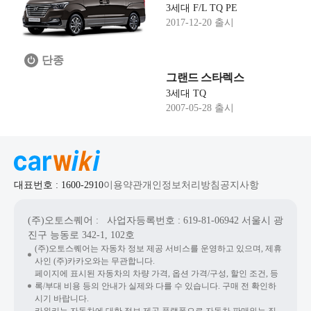
3세대 F/L TQ PE
2017-12-20 출시
단종
그랜드 스타렉스
3세대 TQ
2007-05-28 출시
대표번호 : 1600-2910
이용약관
개인정보처리방침
공지사항
(주)오토스퀘어
: 사업자등록번호 : 619-81-06942
서울시 광
진구 능동로 342-1, 102호
(주)오토스퀘어는 자동차 정보 제공 서비스를 운영하고 있으며, 제휴
사인 (주)카카오와는 무관합니다.
페이지에 표시된 자동차의 차량 가격, 옵션 가격/구성, 할인 조건, 등
록/부대 비용 등의 안내가 실제와 다를 수 있습니다. 구매 전 확인하
시기 바랍니다.