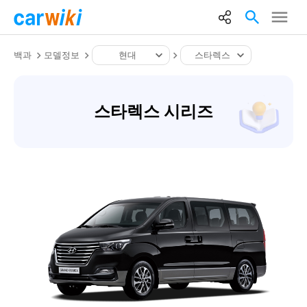
백과
모델정보
현대
스타렉스
스타렉스 시리즈