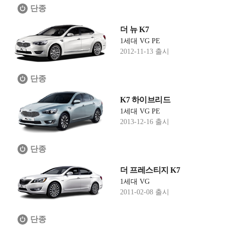
단종
더 뉴 K7
1세대 VG PE
2012-11-13 출시
단종
K7 하이브리드
1세대 VG PE
2013-12-16 출시
단종
더 프레스티지 K7
1세대 VG
2011-02-08 출시
단종