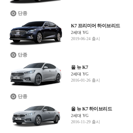
단종
K7 프리미어 하이브리드
2세대 YG
2019-06-24 출시
단종
올 뉴 K7
2세대 YG
2016-01-26 출시
단종
올 뉴 K7 하이브리드
2세대 YG
2016-11-29 출시