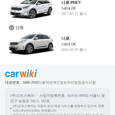
니로 PHEV
1세대 DE
2017-05-15 출시
단종
니로
1세대 DE
2016-03-29 출시
대표번호 : 1600-2910
이용약관
개인정보처리방침
공지사항
(주)오토스퀘어
: 사업자등록번호 : 619-81-06942
서울시 광
진구 능동로 342-1, 102호
(주)오토스퀘어는 자동차 정보 제공 서비스를 운영하고 있으며, 제휴
사인 (주)카카오와는 무관합니다.