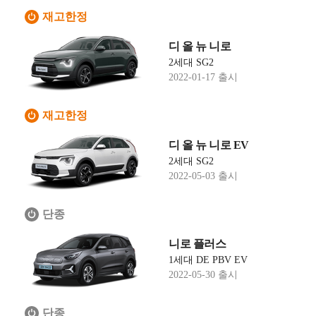
재고한정
디 올 뉴 니로
2세대 SG2
2022-01-17 출시
재고한정
디 올 뉴 니로 EV
2세대 SG2
2022-05-03 출시
단종
니로 플러스
1세대 DE PBV EV
2022-05-30 출시
단종