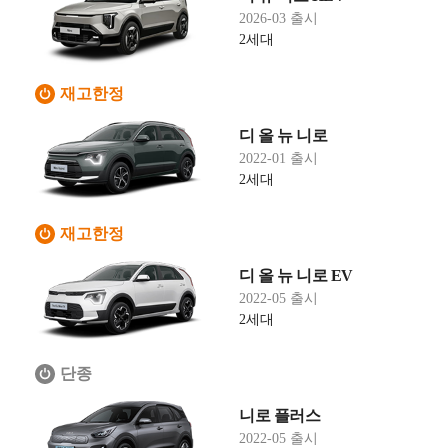
2026-03 출시
2세대
재고한정
디 올 뉴 니로
2022-01 출시
2세대
재고한정
디 올 뉴 니로 EV
2022-05 출시
2세대
단종
니로 플러스
2022-05 출시