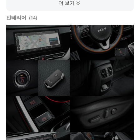
인테리어
14