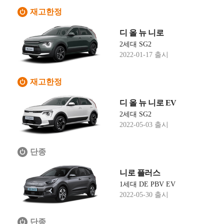
재고한정
디 올 뉴 니로
2세대 SG2
2022-01-17 출시
재고한정
디 올 뉴 니로 EV
2세대 SG2
2022-05-03 출시
단종
니로 플러스
1세대 DE PBV EV
2022-05-30 출시
단종