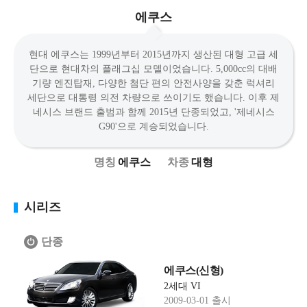
에쿠스
현대 에쿠스는 1999년부터 2015년까지 생산된 대형 고급 세
단으로 현대차의 플래그십 모델이었습니다. 5,000cc의 대배
기량 엔진탑재, 다양한 첨단 편의 안전사양을 갖춘 럭셔리
세단으로 대통령 의전 차량으로 쓰이기도 했습니다. 이후 제
네시스 브랜드 출범과 함께 2015년 단종되었고, '제네시스
G90'으로 계승되었습니다.
에쿠스
대형
시리즈
단종
에쿠스(신형)
2세대 VI
2009-03-01 출시