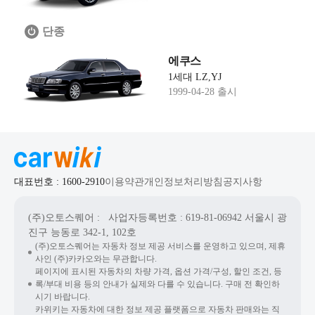
단종
에쿠스
1세대 LZ,YJ
1999-04-28 출시
대표번호 : 1600-2910
이용약관
개인정보처리방침
공지사항
(주)오토스퀘어
: 사업자등록번호 : 619-81-06942
서울시 광
진구 능동로 342-1, 102호
(주)오토스퀘어는 자동차 정보 제공 서비스를 운영하고 있으며, 제휴
사인 (주)카카오와는 무관합니다.
페이지에 표시된 자동차의 차량 가격, 옵션 가격/구성, 할인 조건, 등
록/부대 비용 등의 안내가 실제와 다를 수 있습니다. 구매 전 확인하
시기 바랍니다.
카위키는 자동차에 대한 정보 제공 플랫폼으로 자동차 판매와는 직