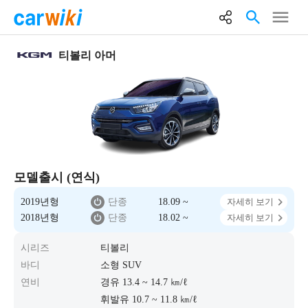
티볼리 아머
모델출시 (연식)
2019년형
단종
18.09 ~
자세히 보기
2018년형
단종
18.02 ~
자세히 보기
시리즈
티볼리
바디
소형 SUV
연비
경유 13.4 ~ 14.7 ㎞/ℓ
휘발유 10.7 ~ 11.8 ㎞/ℓ