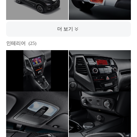
인테리어
25