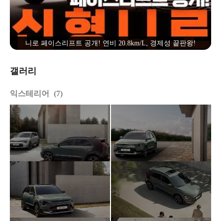
니로 페이스리프트 공개! 연비 20.8km/L, 경제성 끝판왕!
갤러리
익스테리어
7