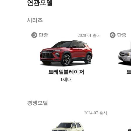
연관모델
시리즈
단종
단종
2020-01 출시
트레일블레이저
1세대
경쟁모델
2024-07 출시