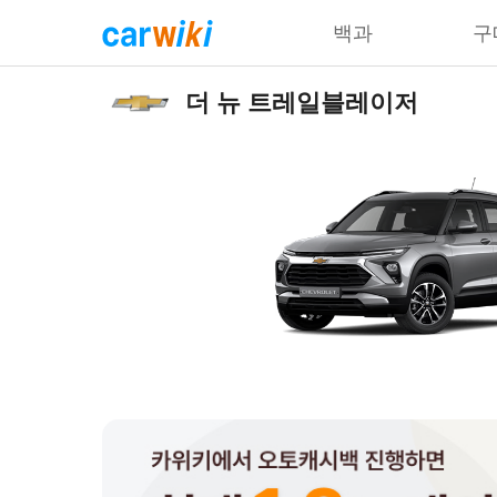
백과
구
더 뉴 트레일블레이저