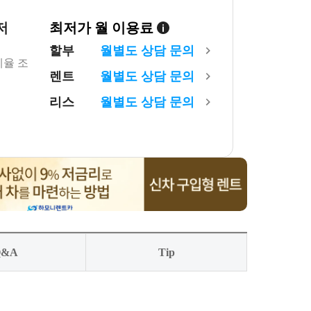
저
최저가 월 이용료
할부
월
별도 상담 문의
세율 조
렌트
월
별도 상담 문의
리스
월
별도 상담 문의
Q&A
Tip