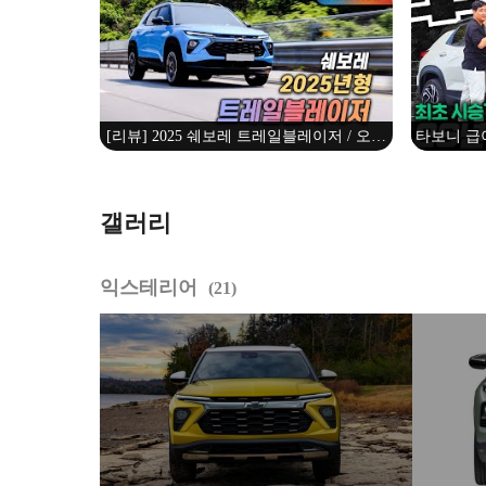
[리뷰] 2025 쉐보레 트레일블레이저 / 오토
타보니 급이
뷰 로드테스트 - 2025 Chevrolet Trailblazer
일블레이
Roadtest
갤러리
익스테리어
21