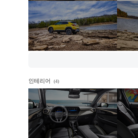
인테리어
4