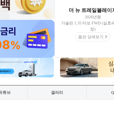
더 뉴 트레일블레이
2026년형
가솔린 1.35 터보 FWD (실효
정)
옵션 상세보기
 유튜브
갤러리