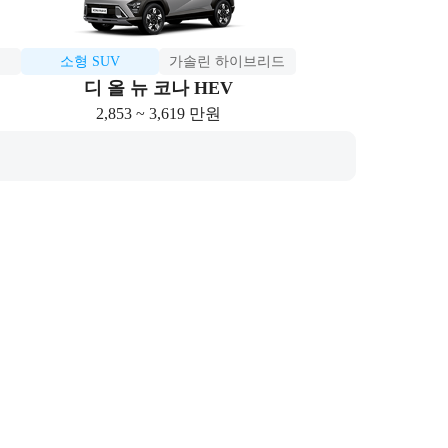
소형 SUV
가솔린 하이브리드
디 올 뉴 코나 HEV
2,853 ~ 3,619 만원