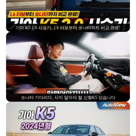
기아 K5 2.0 시승기, 1.6 터보부터 쏘나타까지 비교 완료!
쏘나타 기다리다, 사지 말아야 할 신형K5 샀습니다