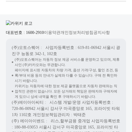
대표번호 : 1600-2910
이용약관
개인정보처리방침
공지사항
(주)오토스퀘어
: 사업자등록번호 : 619-81-06942
서울시 광
진구 능동로 342-1, 102호
(주)오토스퀘어는 자동차 정보 제공 서비스를 운영하고 있으며, 제휴
사인 (주)카카오와는 무관합니다.
페이지에 표시된 자동차의 차량 가격, 옵션 가격/구성, 할인 조건, 등
록/부대 비용 등의 안내가 실제와 다를 수 있습니다. 구매 전 확인하
시기 바랍니다.
카위키는 자동차에 대한 정보 제공 플랫폼으로 자동차 판매와는 직
접적인 관련이 없습니다. 모든 상거래의 책임은 판매자와 구매자에
게 있으니 상세 내역을 확인 후 구매하시기 바랍니다.
(주)에이아이씨티
: 시스템 개발/운영
사업자등록번호 :
720-86-00942
서울시 강서구 마곡중앙로 165, 프라이빗 타워
1차 1102호
개인정보책임관리자 : 박태준
(주) 에이아이밴드
: 리스,할부금융 중개업
사업자등록번호
: 180-88-03053
서울시 강서구 마곡중앙로 165, 프라이빗 타