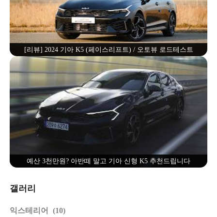
[리뷰] 2024 기아 K5 (페이스리프트) / 오토뷰 로드테스트
예산 3천만원? 아반떼 말고 기아 신형 K5 추천드립니다
갤러리
익스테리어
10