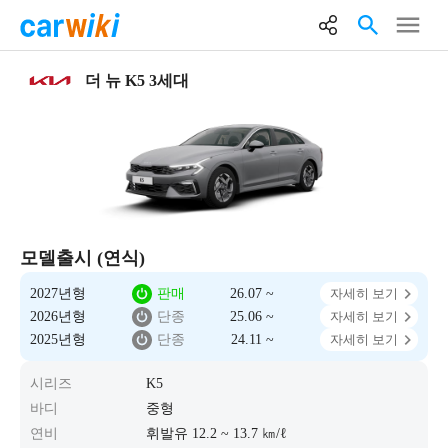
더 뉴 K5 3세대
모델출시 (연식)
2027년형
판매
26.07 ~
자세히 보기
2026년형
단종
25.06 ~
자세히 보기
2025년형
단종
24.11 ~
자세히 보기
시리즈
K5
바디
중형
연비
휘발유 12.2 ~ 13.7 ㎞/ℓ