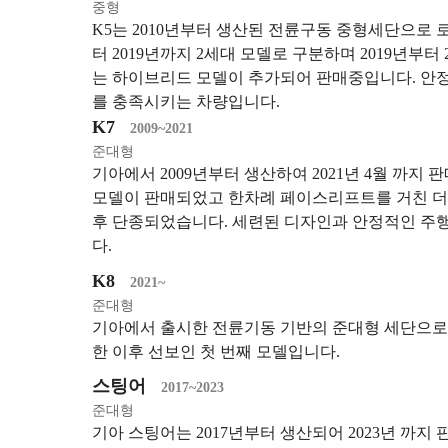
중형
K5는 2010년부터 생산된 전륜구동 중형세단으로 로체
터 2019년까지 2세대 모델로 구분하며 2019년부터
는 하이브리드 모델이 추가되어 판매중입니다. 안
를 충족시키는 차량입니다.
K7
2009~2021
준대형
기아에서 2009년부터 생산하여 2021년 4월 까지 
모델이 판매되었고 한차례 페이스리프트를 거친 더 뉴 
후 단종되었습니다. 세련된 디자인과 안정적인 
다.
K8
2021~
준대형
기아에서 출시한 전륜기동 기반의 준대형 세단으로 
한 이후 선보인 첫 번째 모델입니다.
스팅어
2017~2023
준대형
기아 스팅어는 2017년부터 생산되어 2023년 까지 