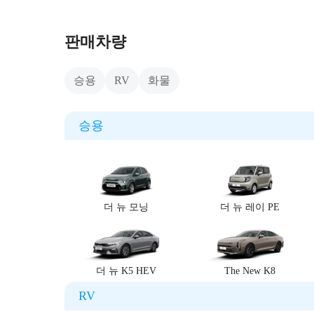
판매차량
승용
RV
화물
승용
더 뉴 모닝
더 뉴 레이 PE
더 뉴 K5 HEV
The New K8
RV