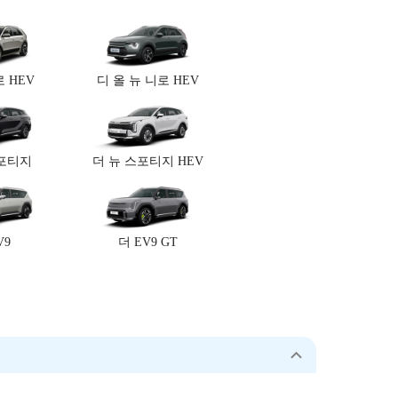
 HEV
디 올 뉴 니로 HEV
스포티지
더 뉴 스포티지 HEV
V9
더 EV9 GT