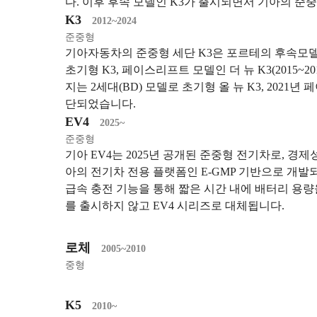
다. 이후 후속 모델인 K3가 출시되면서 기아의 준
K3
2012~2024
준중형
기아자동차의 준중형 세단 K3은 포르테의 후속모델로 
초기형 K3, 페이스리프트 모델인 더 뉴 K3(2015~20
지는 2세대(BD) 모델로 초기형 올 뉴 K3, 2021
단되었습니다.
EV4
2025~
준중형
기아 EV4는 2025년 공개된 준중형 전기차로, 
아의 전기차 전용 플랫폼인 E-GMP 기반으로 개발
급속 충전 기능을 통해 짧은 시간 내에 배터리 용량
를 출시하지 않고 EV4 시리즈로 대체됩니다.
로체
2005~2010
중형
K5
2010~