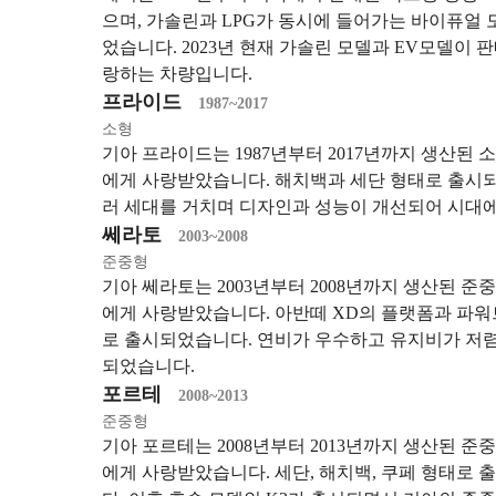
으며, 가솔린과 LPG가 동시에 들어가는 바이퓨얼
었습니다. 2023년 현재 가솔린 모델과 EV모델이
랑하는 차량입니다.
프라이드
1987~2017
소형
기아 프라이드는 1987년부터 2017년까지 생산된
에게 사랑받았습니다. 해치백과 세단 형태로 출시되
러 세대를 거치며 디자인과 성능이 개선되어 시대
쎄라토
2003~2008
준중형
기아 쎄라토는 2003년부터 2008년까지 생산된 
에게 사랑받았습니다. 아반떼 XD의 플랫폼과 파워
로 출시되었습니다. 연비가 우수하고 유지비가 저렴
되었습니다.
포르테
2008~2013
준중형
기아 포르테는 2008년부터 2013년까지 생산된 
에게 사랑받았습니다. 세단, 해치백, 쿠페 형태로