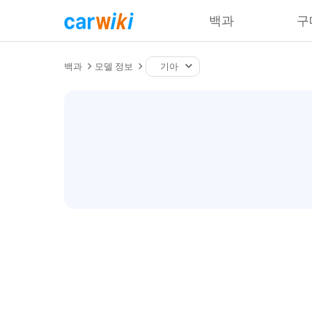
백과
구
백과
모델 정보
기아