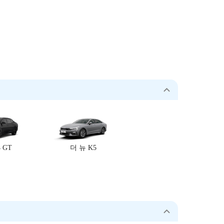
 GT
더 뉴 K5