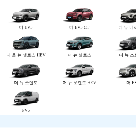
더 EV5
더 EV5 GT
더 뉴 니로
디 올 뉴 셀토스 HEV
더 뉴 셀토스
더 뉴 
더 뉴 쏘렌토
더 뉴 쏘렌토 HEV
더 E
PV5