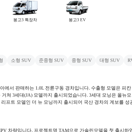
봉고3 특장차
봉고3 EV
형
소형 SUV
준중형 SUV
중형 SUV
대형 SUV
R
아에서 판매하는 1.0L 전륜구동 경차입니다. 수출형 모델은 피칸
)를 거쳐 3세대(JA) 모델까지 출시되었습니다. 3세대 모닝은 올뉴모
이스 리프트 모델인 더 뉴 모닝까지 출시되어 국산 경차의 계보를 성
MPV 차량입니다. 프로젝트명 TAM으로 가솔린모델을 첫 출시하